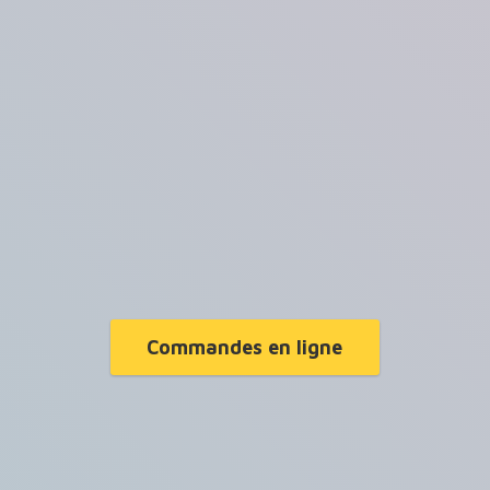
Commandes en ligne