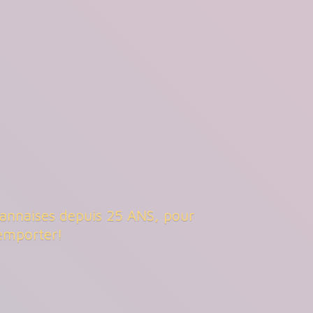
ouannaises depuis 25 ANS, pour
emporter!